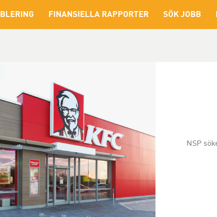
BLERING
FINANSIELLA RAPPORTER
SÖK JOBB
NSP söke