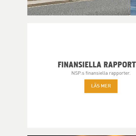
FINANSIELLA RAPPOR
NSP:s finansiella rapporter.
LÄS MER