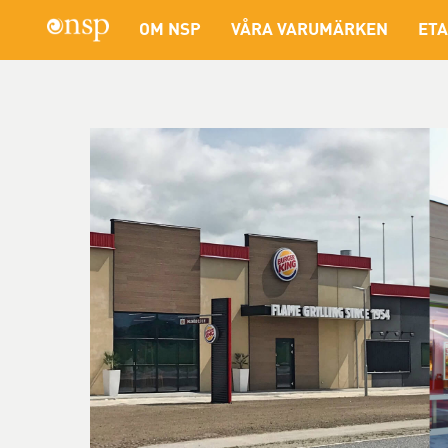
OM NSP
VÅRA VARUMÄRKEN
ETA