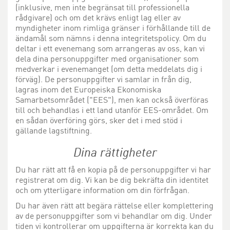
(inklusive, men inte begränsat till professionella
rådgivare) och om det krävs enligt lag eller av
myndigheter inom rimliga gränser i förhållande till de
ändamål som nämns i denna integritetspolicy. Om du
deltar i ett evenemang som arrangeras av oss, kan vi
dela dina personuppgifter med organisationer som
medverkar i evenemanget (om detta meddelats dig i
förväg). De personuppgifter vi samlar in från dig,
lagras inom det Europeiska Ekonomiska
Samarbetsområdet ("EES"), men kan också överföras
till och behandlas i ett land utanför EES-området. Om
en sådan överföring görs, sker det i med stöd i
gällande lagstiftning.
Dina rättigheter
Du har rätt att få en kopia på de personuppgifter vi har
registrerat om dig. Vi kan be dig bekräfta din identitet
och om ytterligare information om din förfrågan.
Du har även rätt att begära rättelse eller komplettering
av de personuppgifter som vi behandlar om dig. Under
tiden vi kontrollerar om uppgifterna är korrekta kan du