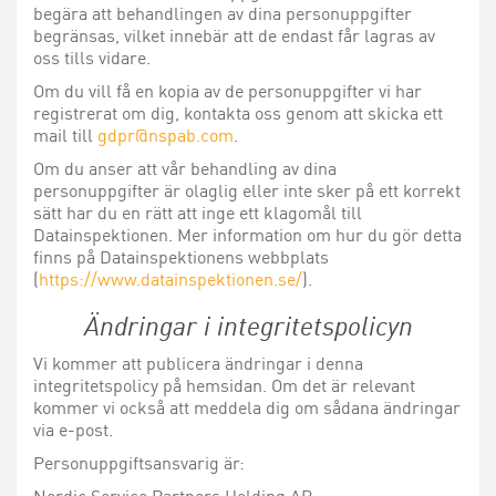
begära att behandlingen av dina personuppgifter
begränsas, vilket innebär att de endast får lagras av
oss tills vidare.
Om du vill få en kopia av de personuppgifter vi har
registrerat om dig, kontakta oss genom att skicka ett
mail till
gdpr@nspab.com
.
Om du anser att vår behandling av dina
personuppgifter är olaglig eller inte sker på ett korrekt
sätt har du en rätt att inge ett klagomål till
Datainspektionen. Mer information om hur du gör detta
finns på Datainspektionens webbplats
(
https://www.datainspektionen.se/
).
Ändringar i integritetspolicyn
Vi kommer att publicera ändringar i denna
integritetspolicy på hemsidan. Om det är relevant
kommer vi också att meddela dig om sådana ändringar
via e-post.
Personuppgiftsansvarig är: