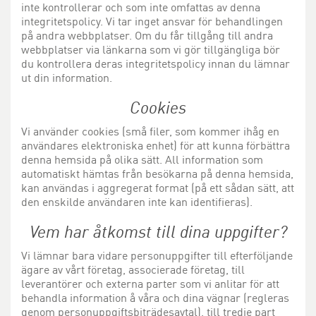
inte kontrollerar och som inte omfattas av denna
integritetspolicy. Vi tar inget ansvar för behandlingen
på andra webbplatser. Om du får tillgång till andra
webbplatser via länkarna som vi gör tillgängliga bör
du kontrollera deras integritetspolicy innan du lämnar
ut din information.
Cookies
Vi använder cookies (små filer, som kommer ihåg en
användares elektroniska enhet) för att kunna förbättra
denna hemsida på olika sätt. All information som
automatiskt hämtas från besökarna på denna hemsida,
kan användas i aggregerat format (på ett sådan sätt, att
den enskilde användaren inte kan identifieras).
Vem har åtkomst till dina uppgifter?
Vi lämnar bara vidare personuppgifter till efterföljande
ägare av vårt företag, associerade företag, till
leverantörer och externa parter som vi anlitar för att
behandla information å våra och dina vägnar (regleras
genom personuppgiftsbiträdesavtal), till tredje part