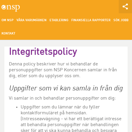
OM NSP
VÅRA VARUMÄRKEN
ETABLERING
FINANSIELLA RAPPORTER
SÖK JOBB
KONTAKT
Integritetspolicy
Denna policy beskriver hur vi behandlar de
personuppgifter som NSP Koncernen samlar in från
dig, eller som du upplyser oss om.
Uppgifter som vi kan samla in från dig
Vi samlar in och behandlar personuppgifter om dig:
Uppgifter som du lämnar när du fyller
kontaktformuläret på hemsidan.
(Intresseavvägning - vi har ett berättigat intresse
att behandla personuppgifter när behandlingen
sker för att vi ska kunna behandla och besvara