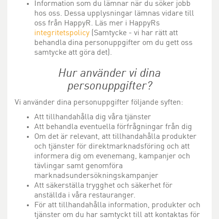
Information som du lämnar när du söker jobb
hos oss. Dessa upplysningar lämnas vidare till
oss från HappyR. Läs mer i HappyRs
integritetspolicy
(Samtycke - vi har rätt att
behandla dina personuppgifter om du gett oss
samtycke att göra det).
Hur använder vi dina
personuppgifter?
Vi använder dina personuppgifter följande syften:
Att tillhandahålla dig våra tjänster
Att behandla eventuella förfrågningar från dig
Om det är relevant, att tillhandahålla produkter
och tjänster för direktmarknadsföring och att
informera dig om evenemang, kampanjer och
tävlingar samt genomföra
marknadsundersökningskampanjer
Att säkerställa trygghet och säkerhet för
anställda i våra restauranger.
För att tillhandahålla information, produkter och
tjänster om du har samtyckt till att kontaktas för