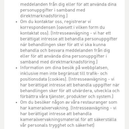
meddelanden från dig eller för att använda dina
personuppgifter i samband med
direktmarknadsföring.)
Om du kontaktar oss, registrerar vi
korrespondensen (oavsett i vilken form du
kontaktat oss). (Intresseavvägning - vi har ett
berättigat intresse att behandla personuppgifter
när behandlingen sker för att vi ska kunna
behandla och besvara meddelanden från dig
eller för att använda dina personuppgifter i
samband med direktmarknadsföring.)
Information om dina besök på webbplatsen,
inklusive men inte begränsat till trafik- och
positionsdata (cookies). (Intresseavvägning - vi
har berättigat intresse att behandla uppgifter när
behandlingen sker för att utvärdera, utveckla och
förbättra våra tjänster, produkter och system.)
Om du besöker någon av våra restauranger som
har kameraövervakning. (Intresseavvägning - vi
har berättigat intresse att behandla
kameraövervakningsmaterial för att säkerställa
vår personals trygghet och säkerhet)