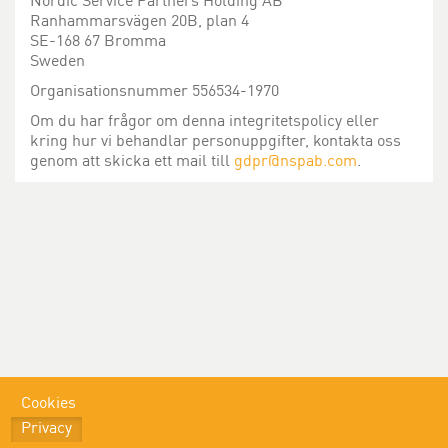
Nordic Service Partners Holding AB
Ranhammarsvägen 20B, plan 4
SE-168 67 Bromma
Sweden
Organisationsnummer 556534-1970
Om du har frågor om denna integritetspolicy eller
kring hur vi behandlar personuppgifter, kontakta oss
genom att skicka ett mail till
gdpr@nspab.com
.
Cookies
Privacy